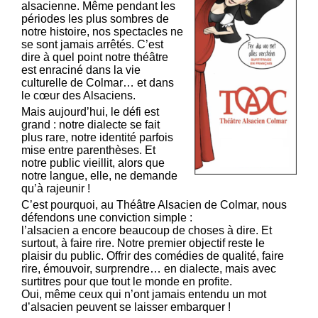
alsacienne. Même pendant les
périodes les plus sombres de
notre histoire, nos spectacles ne
se sont jamais arrêtés. C’est
dire à quel point notre théâtre
est enraciné dans la vie
culturelle de Colmar… et dans
le cœur des Alsaciens.
Mais aujourd’hui, le défi est
grand : notre dialecte se fait
plus rare, notre identité parfois
mise entre parenthèses. Et
notre public vieillit, alors que
notre langue, elle, ne demande
qu’à rajeunir !
C’est pourquoi, au Théâtre Alsacien de Colmar, nous
défendons une conviction simple :
l’alsacien a encore beaucoup de choses à dire. Et
surtout, à faire rire. Notre premier objectif reste le
plaisir du public. Offrir des comédies de qualité, faire
rire, émouvoir, surprendre… en dialecte, mais avec
surtitres pour que tout le monde en profite.
Oui, même ceux qui n’ont jamais entendu un mot
d’alsacien peuvent se laisser embarquer !