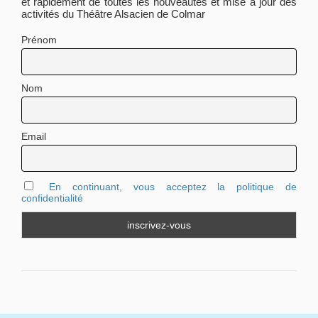
et rapidement de toutes les nouveautés et mise a jour des
activités du Théâtre Alsacien de Colmar
Prénom
Nom
Email
En continuant, vous acceptez la politique de
confidentialité