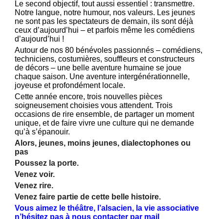
Le second objectif, tout aussi essentiel : transmettre.
Notre langue, notre humour, nos valeurs. Les jeunes
ne sont pas les spectateurs de demain, ils sont déjà
ceux d’aujourd’hui – et parfois même les comédiens
d’aujourd’hui !
Autour de nos 80 bénévoles passionnés – comédiens,
techniciens, costumières, souffleurs et constructeurs
de décors – une belle aventure humaine se joue
chaque saison. Une aventure intergénérationnelle,
joyeuse et profondément locale.
Cette année encore, trois nouvelles pièces
soigneusement choisies vous attendent. Trois
occasions de rire ensemble, de partager un moment
unique, et de faire vivre une culture qui ne demande
qu’à s’épanouir.
Alors, jeunes, moins jeunes, dialectophones ou
pas
Poussez la porte.
Venez voir.
Venez rire.
Venez faire partie de cette belle histoire.
Vous aimez le théâtre, l’alsacien, la vie associative
n’hésitez pas à nous contacter par mail