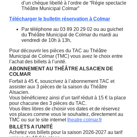
d’un chèque libellé à l’ordre de “Régie spectacle
Théâtre Municipal Colmar”
Télécharger le bulletin réservation à Colmar
Par téléphone au 03 89 20 29 02 ou au guichet
du
T
héâtre Municipal de Colmar du mardi au
vendredi de 10h à 13h,
Pour découvrir les pièces du TAC au Théâtre
Municipal de Colmar (TMC) vous avez le choix entre
l’achat des billets à l’unité.
ABONNEMENT AU THÉÂTRE ALSACIEN DE
COLMAR
Forfait à 45 €, souscrivez à l’abonnement TAC et
assister aux 3 pièces de la saison du Théâtre
Alsacien.
Vous bénéficierez ainsi d’un tarif réduit à 15 € la place
pour chacune des 3 pièces du TAC.
Vous êtes libres de choisir vos dates et de réservez
vos places comme vous le souhaitez, directement au
TMC ou sur le site internet
theatre.colmar.fr
BILLETS A l’UNITÉ
Achetez vos billets pour la saison 2026-2027 au tarif