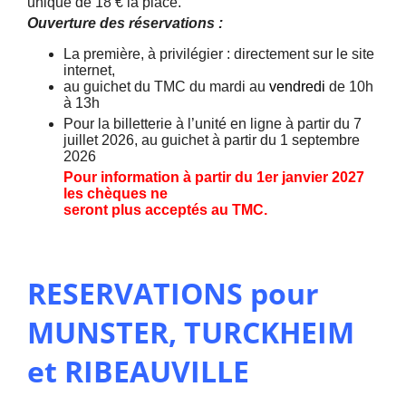
unique de 18 € la place.
Ouverture des réservations :
La première, à privilégier : directement sur le site
internet,
au guichet du TMC du mardi au
vendredi
de 10h
à 13h
Pour la billetterie à l’unité en ligne à partir du 7
juillet 2026, au guichet à partir du 1 septembre
2026
Pour information à partir du 1
er
janvier 2027
les chèques ne
seront plus acceptés au TMC.
RESERVATIONS pour
MUNSTER, TURCKHEIM
et RIBEAUVILLE