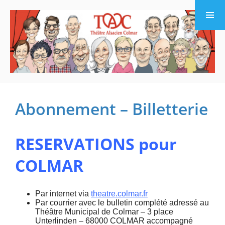
Menu et
widgets
Abonnement – Billetterie
RESERVATIONS pour
COLMAR
Par internet via
theatre.colmar.fr
Par courrier avec le bulletin complété adressé
au
Théâtre Municipal de Colmar – 3 place
Unterlinden – 68000 COLMAR accompagné